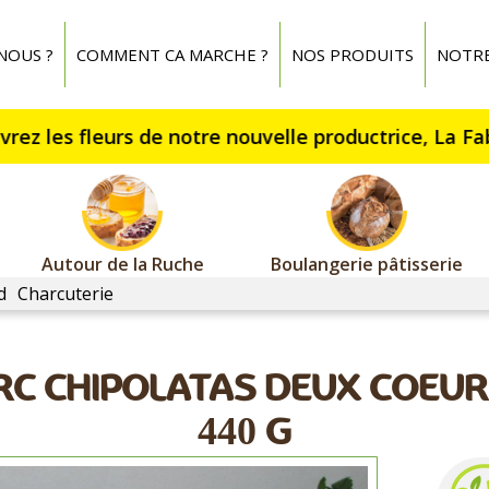
NOUS ?
COMMENT CA MARCHE ?
NOS PRODUITS
NOTR
Autour de la Ruche
Boulangerie pâtisserie
d
Charcuterie
ORC CHIPOLATAS DEUX COEUR
440 G