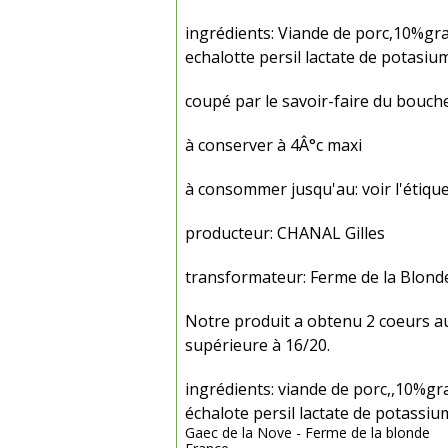
ingrédients: Viande de porc,10%gra
echalotte persil lactate de potasiu
coupé par le savoir-faire du bouch
à conserver à 4Â°c maxi
à consommer jusqu'au: voir l'étiqu
producteur: CHANAL Gilles
transformateur: Ferme de la Blond
Notre produit a obtenu 2 coeurs a
supérieure à 16/20.
ingrédients: viande de porc,,10%gra
échalote persil lactate de potassiu
Gaec de la Nove - Ferme de la blonde