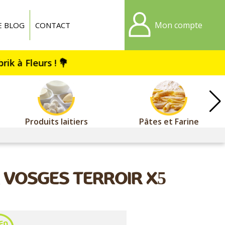
Mon compte
E BLOG
CONTACT
Produits laitiers
Pâtes et Farine
 VOSGES TERROIR X5