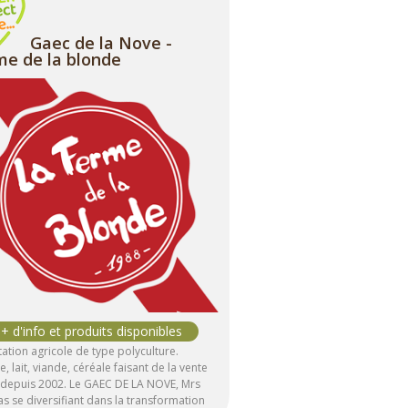
Gaec de la Nove -
me de la blonde
tation agricole de type polyculture.
e, lait, viande, céréale faisant de la vente
t depuis 2002. Le GAEC DE LA NOVE, Mrs
 se diversifiant dans la transformation