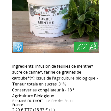
ingrédients: infusion de feuilles de menthe*,
sucre de canne*, farine de graines de
caroube*(*): issus de l'agriculture biologique -
Teneur totale en sucres: 31%
Conserver au congélateur à - 18 °
Agriculture Biologique
Bertrand DUTHOIT - Le Pré des Fruits
France
2,20 €
TTC
(18,33 € / L)