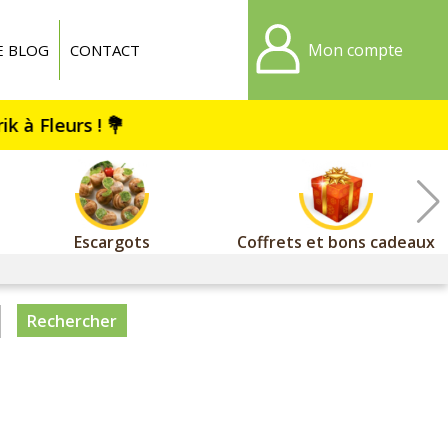
Mon compte
E BLOG
CONTACT
Escargots
Coffrets et bons cadeaux