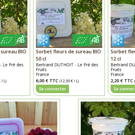
 sureau BIO
Sorbet fleurs de sureau BIO
Sorbet fle
50 cl
12 cl
 Le Pré des
Bertrand DUTHOIT - Le Pré des
Bertrand DU
Fruits
Fruits
France
France
6,00 €
TTC
2,20 €
TTC
 / L)
(12,00 € / L)
Se connecter
Se connec