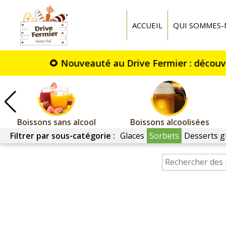
Drive
fermier
ACCUEIL
QUI SOMMES-
St
Dié
Boissons sans alcool
Boissons alcoolisées
Filtrer par sous-catégorie :
Glaces
Sorbets
Desserts g