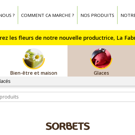
NOUS ?
COMMENT CA MARCHE ?
NOS PRODUITS
NOTR
Bien-être et maison
Glaces
lacés
SORBETS