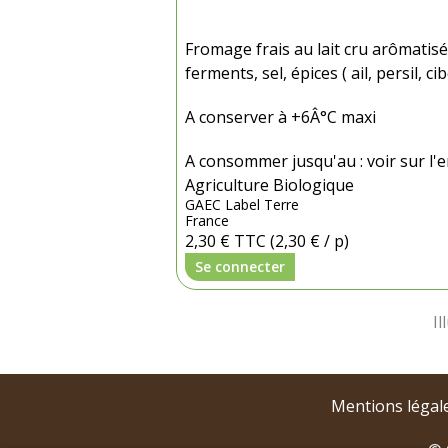
Fromage frais au lait cru arômatisé 
ferments, sel, épices ( ail, persil, ci
A conserver à +6Â°C maxi
A consommer jusqu'au : voir sur l'
Agriculture Biologique
GAEC Label Terre
France
2,30 €
TTC
(2,30 € / p)
Se connecter
Mentions légal