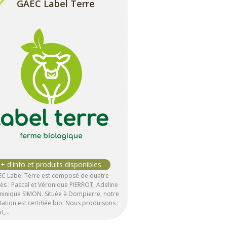
GAEC Label Terre
EC Label Terre est composé de quatre
és : Pascal et Véronique PIERROT, Adeline
minique SIMON. Située à Dompierre, notre
tation est certifiée bio. Nous produisons :
it,…