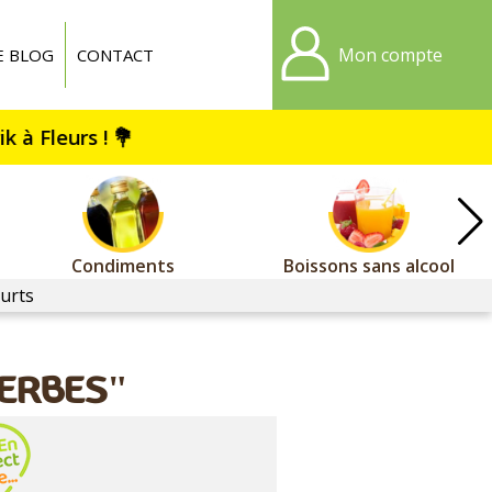
Mon compte
E BLOG
CONTACT
Condiments
Boissons sans alcool
urts
HERBES"