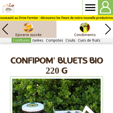
Drive
fermier
Epicerie sucrée
Condiments
St
Confitures
Gelées
Compotes
Coulis
Cuirs de fruits
Dié
CONFIPOM' BLUETS BIO
220 G