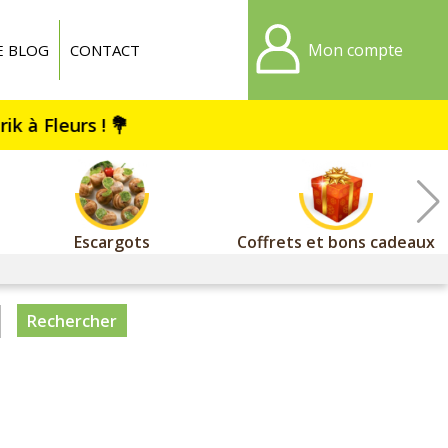
Mon compte
E BLOG
CONTACT
Escargots
Coffrets et bons cadeaux