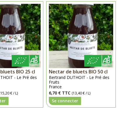
bluets BIO 25 cl
Nectar de bluets BIO 50 cl
THOIT - Le Pré des
Bertrand DUTHOIT - Le Pré des
Fruits
France
6,70 €
TTC
(15,20 € / L)
(13,40 € / L)
ter
Se connecter