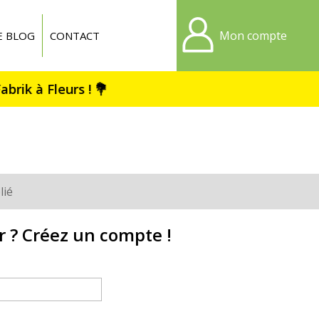
Mon compte
E BLOG
CONTACT
lié
r ? Créez un compte !