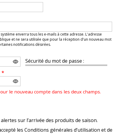
 système enverra tous les e-mails à cette adresse. L'adresse
lique et ne sera utilisée que pour la réception d'un nouveau mot
taines notifications désirées.
Sécurité du mot de passe :
e
*
pour le nouveau compte dans les deux champs.
alertes sur l’arrivée des produits de saison.
accepté les Conditions générales d’utilisation et de