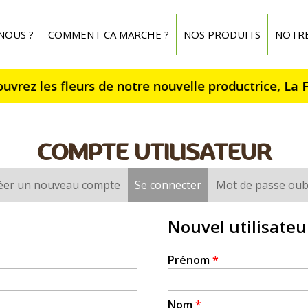
NOUS ?
COMMENT CA MARCHE ?
NOS PRODUITS
NOTR
COMPTE UTILISATEUR
éer un nouveau compte
Se connecter
(onglet actif)
Mot de passe oub
Nouvel utilisateu
Prénom
*
Nom
*